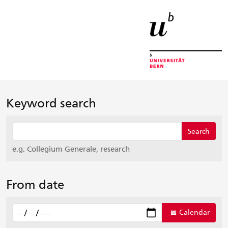
Startseite
Menu
Inhalt
Kontakt
Suche
Sprachwahl
Wichtige
Seiten
Keyword search
Keyword
Search
e.g. Collegium Generale, research
From date
Search by date
Calendar